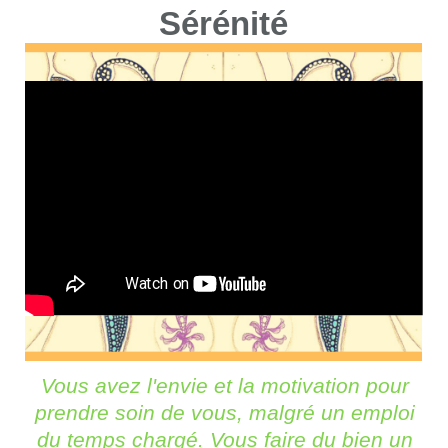
Sérénité
Vous avez l'envie et la motivation pour
prendre soin de vous, malgré un emploi
du temps chargé. Vous faire du bien un